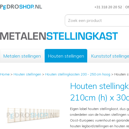
+31 318 20 20 52
Of
Metalen stellingen
Houten stellingen
Kunststof stelling
Home
>
Houten stellingen
>
Houten stellingkasten 200 - 250 cm hoog
>
Houten st
Houten stelling
210cm (h) x 30c
Eigen label houten stellingkast, dus g
onderdelen van de houten stellingen 
Oost-Europees vurenhout en garande
houten legbordstellingen en houten 