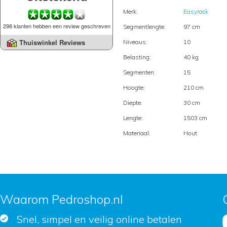
Merk:
Easyrack
298 klanten hebben een review geschreven
Segmentlengte:
97 cm
Thuiswinkel Reviews
Niveaus:
10
Belasting:
40 kg
Segmenten:
15
Hoogte:
210 cm
Diepte:
30 cm
Lengte:
1503 cm
Materiaal:
Hout
Waarom Pedroshop.nl
Snel, simpel en veilig online betalen