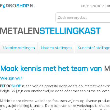
+31 318 20 20 52
Of
Metalen stellingen
Houten stellingen
Kunststof stelling
Maak kennis met het team van
M
Wie zijn wij?
P
E
DRO
SHOP
i
s één van de grootste aanbieders op internet voor kan
België. Wij zijn een onafhankelijke aanbieder met een ruime collectie
Middels onze diverse webshops focussen wij ons op diverse produc
magazijninrichting branche. De kracht van onze webshops is, dat ied