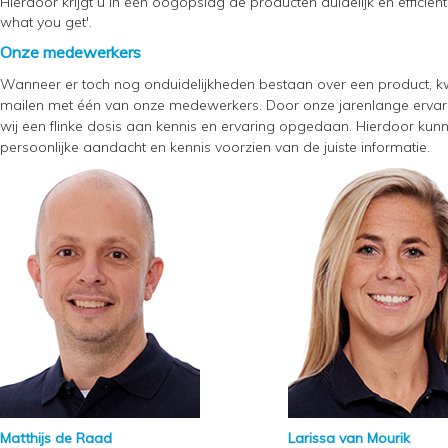
Hierdoor krijgt u in één oogopslag de producten duidelijk en efficië
what you get'.
Onze medewerkers
Wanneer er toch nog onduidelijkheden bestaan over een product, kwalit
mailen met één van onze medewerkers. Door onze jarenlange ervari
wij een flinke dosis aan kennis en ervaring opgedaan. Hierdoor k
persoonlijke aandacht en kennis voorzien van de juiste informatie
.
Matthijs de Raad
Larissa van Mourik