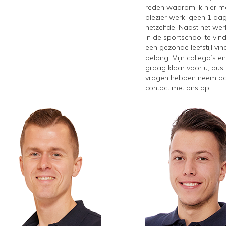
reden waarom ik hier me
plezier werk, geen 1 dag
hetzelfde! Naast het wer
in de sportschool te vin
een gezonde leefstijl vin
belang. Mijn collega’s en
graag klaar voor u, dus
vragen hebben neem da
contact met ons op!