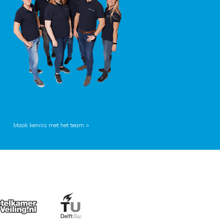
Maak kennis met het team >